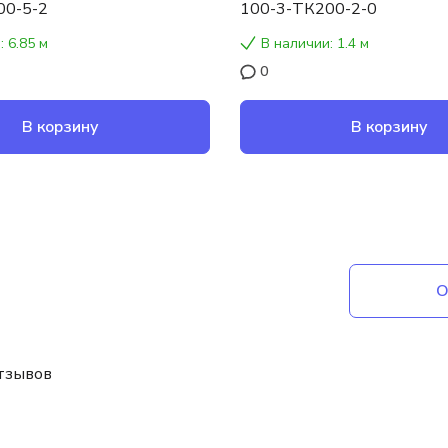
00-5-2
100-3-ТК200-2-0
: 6.85 м
В наличии: 1.4 м
0
В корзину
В корзину
О
отзывов