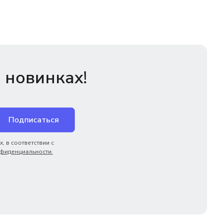
 новинках!
Подписаться
, в соответствии с
фиденциальности.