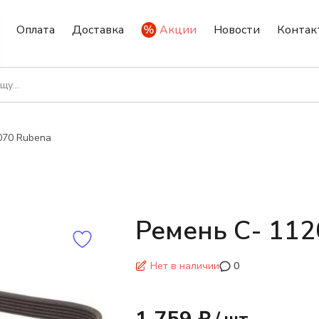
Оплата
Доставка
Акции
Новости
Контак
070 Rubena
Ремень С- 112
Нет в наличии
0