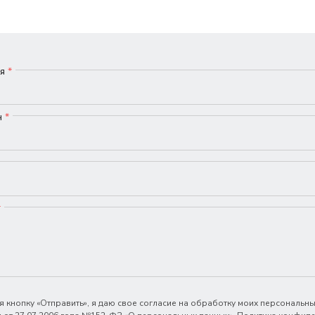
мя
*
н
*
*
 кнопку «Отправить», я даю свое согласие на обработку моих персональны