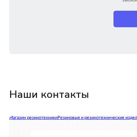
законом
Наши контакты
Магазин резинотехники
Резиновые и резинотехнические изделия в Екатеринбурге
Садовый инвентарь и техника в Екатеринбурге