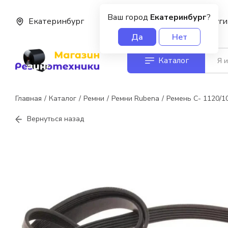
Ваш город
Екатеринбург
?
Екатеринбург
О нас
Услуги
Да
Нет
Каталог
Главная
Каталог
Ремни
Ремни Rubena
Ремень С- 1120/1
Вернуться назад