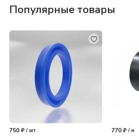
Популярные товары
750 ₽
770 ₽
/
шт
/
м