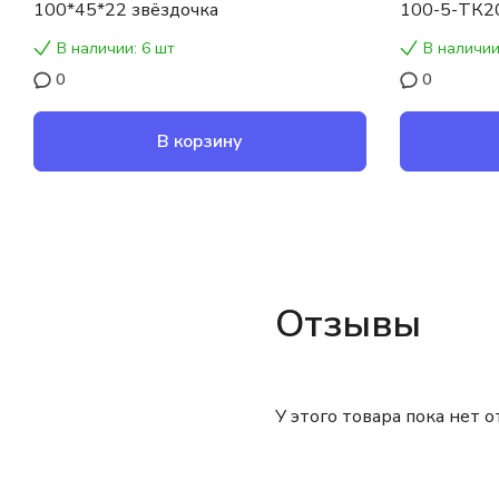
100*45*22 звёздочка
100-5-ТК2
В наличии: 6 шт
В наличии
0
0
В корзину
Отзывы
У этого товара пока нет 