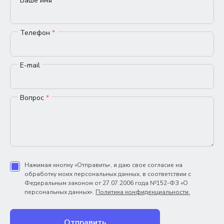
Ваше имя
*
Телефон
*
E-mail
Вопрос
*
Нажимая кнопку «Отправить», я даю свое согласие на
обработку моих персональных данных, в соответствии с
Федеральным законом от 27.07.2006 года №152-ФЗ «О
персональных данных».
Политика конфиденциальности.
Отправить