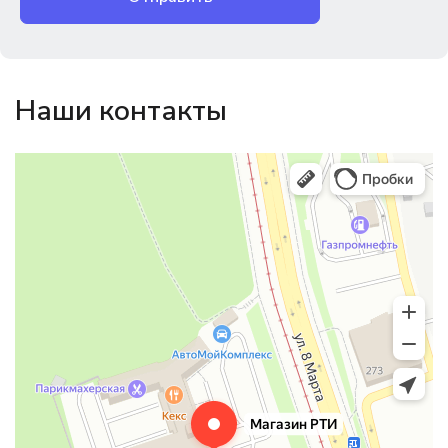
Наши контакты
Магазин резинотехники
Резиновые и резинотехнические изделия в Екатеринбурге
Садовый инвентарь и техника в Екатеринбурге