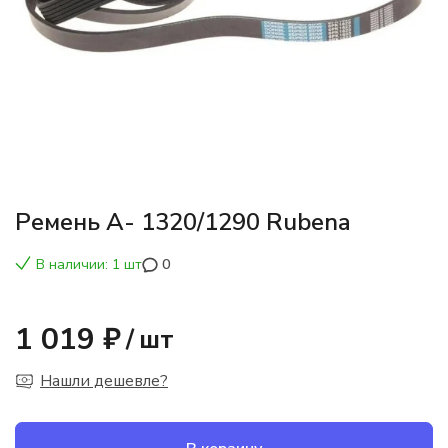
Ремень А- 1320/1290 Rubena
В наличии: 1 шт
0
1 019 ₽
/
шт
Нашли дешевле?