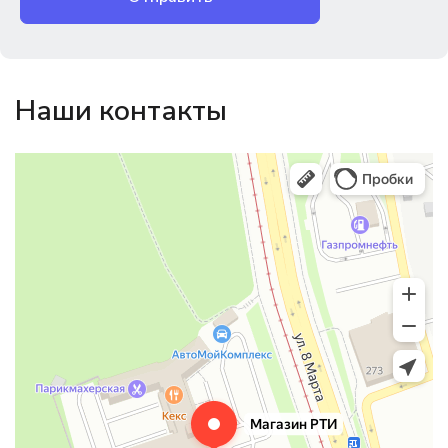
Наши контакты
Магазин резинотехники
Резиновые и резинотехнические изделия в Екатеринбурге
Садовый инвентарь и техника в Екатеринбурге