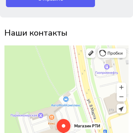
Наши контакты
Магазин резинотехники
Резиновые и резинотехнические изделия в Екатеринбурге
Садовый инвентарь и техника в Екатеринбурге