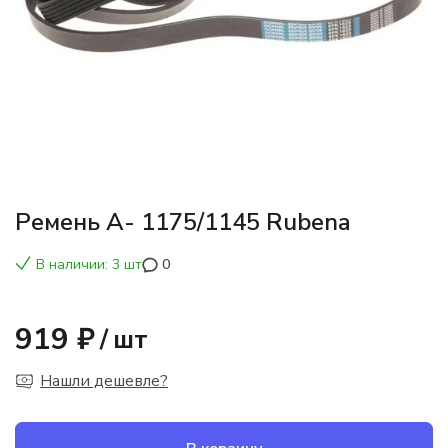
Ремень А- 1175/1145 Rubena
В наличии: 3 шт
0
919 ₽
/
шт
Нашли дешевле?