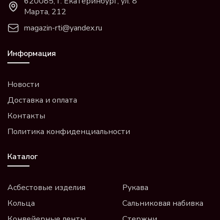
620085, г. Екатеринбург, ул. 8
Марта, 212
magazin-rti@yandex.ru
Информация
Новости
Доставка и оплата
Контакты
Политика конфиденциальности
Каталог
Асбестовые изделия
Рукава
Кольца
Сальниковая набивка
Конвейерные ленты
Стержни