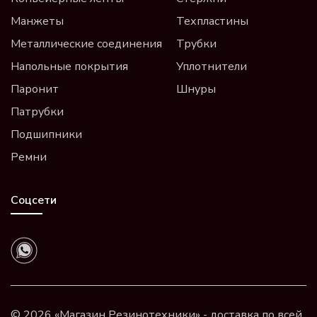
Манжеты
Техпластины
Металлические соединения
Трубки
Напольные покрытия
Уплотнители
Паронит
Шнуры
Патрубки
Подшипники
Ремни
Соцсети
© 2026 «Магазин Резинотехники» - доставка по всей