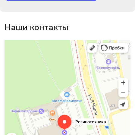
Наши контакты
Магазин резинотехники
Резиновые и резинотехнические изделия в Екатеринбурге
Садовый инвентарь и техника в Екатеринбурге