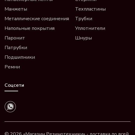
Манжеты
Техпластины
Металлические соединения
Трубки
Напольные покрытия
Уплотнители
Паронит
Шнуры
Патрубки
Подшипники
Ремни
Соцсети
© 2026 «Магазин Резинотехники» - доставка по всей