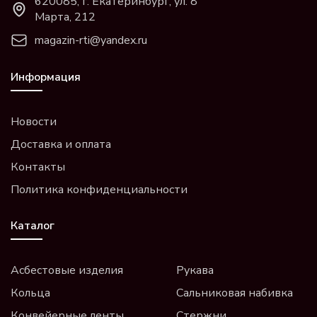
620085, г. Екатеринбург, ул. 8
Марта, 212
magazin-rti@yandex.ru
Информация
Новости
Доставка и оплата
Контакты
Политика конфиденциальности
Каталог
Асбестовые изделия
Рукава
Кольца
Сальниковая набивка
Конвейерные ленты
Стержни