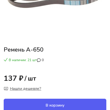
Ремень А-650
В наличии: 21 шт
0
137 ₽
/
шт
Нашли дешевле?
В корзину