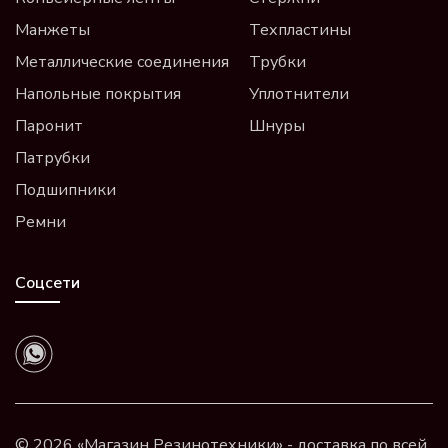
Манжеты
Техпластины
Металлические соединения
Трубки
Напольные покрытия
Уплотнители
Паронит
Шнуры
Патрубки
Подшипники
Ремни
Соцсети
© 2026 «Магазин Резинотехники» - доставка по всей