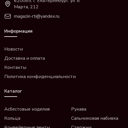
620085, г. Екатеринбург, ул. 8
Марта, 212
magazin-rti@yandex.ru
Информация
Новости
Доставка и оплата
Контакты
Политика конфиденциальности
Каталог
Асбестовые изделия
Рукава
Кольца
Сальниковая набивка
Конвейерные ленты
Стержни