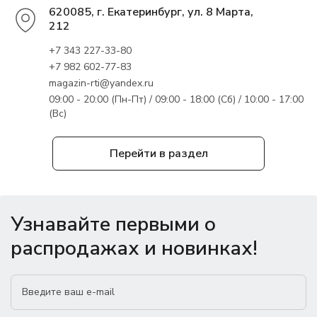
620085, г. Екатеринбург, ул. 8 Марта,
212
+7 343 227-33-80
+7 982 602-77-83
magazin-rti@yandex.ru
09:00 - 20:00 (Пн-Пт) / 09:00 - 18:00 (Сб) / 10:00 - 17:00
(Вс)
Перейти в раздел
Узнавайте первыми о
распродажах и новинках!