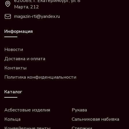
620085, г. Екатеринбург, ул. 8
Марта, 212
magazin-rti@yandex.ru
Информация
Новости
Доставка и оплата
Контакты
Политика конфиденциальности
Каталог
Асбестовые изделия
Рукава
Кольца
Сальниковая набивка
Конвейерные ленты
Стержни