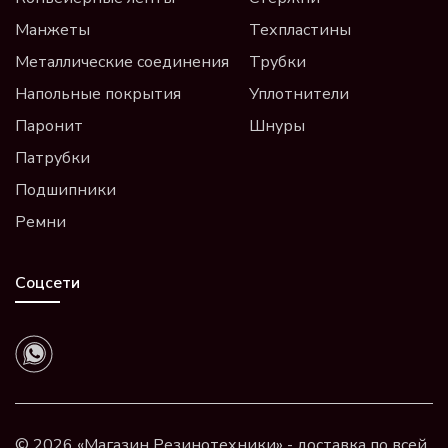
Манжеты
Техпластины
Металлические соединения
Трубки
Напольные покрытия
Уплотнители
Паронит
Шнуры
Патрубки
Подшипники
Ремни
Соцсети
© 2026 «Магазин Резинотехники» - доставка по всей