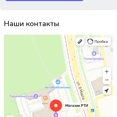
Наши контакты
Магазин резинотехники
Резиновые и резинотехнические изделия в Екатеринбурге
Садовый инвентарь и техника в Екатеринбурге