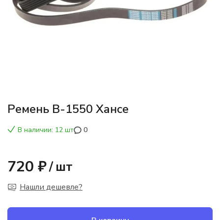
Ремень В-1550 Хансе
В наличии: 12 шт
0
720 ₽
/
шт
Нашли дешевле?