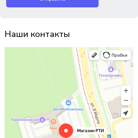
Наши контакты
Магазин резинотехники
Резиновые и резинотехнические изделия в Екатеринбурге
Садовый инвентарь и техника в Екатеринбурге