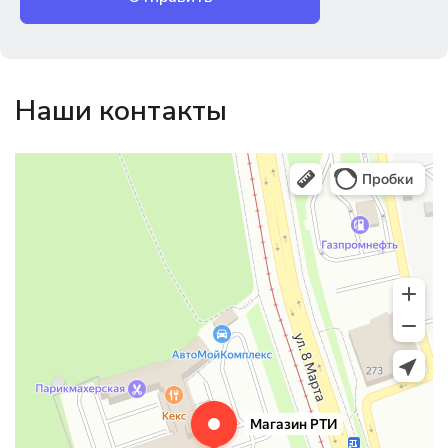
Наши контакты
Магазин резинотехники
Резиновые и резинотехнические изделия в Екатеринбурге
Садовый инвентарь и техника в Екатеринбурге