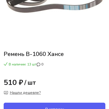
Ремень В-1060 Хансе
В наличии: 13 шт
0
510 ₽
/
шт
Нашли дешевле?