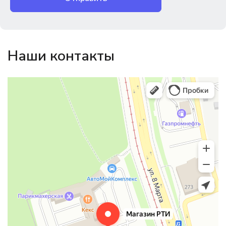
Наши контакты
Магазин резинотехники
Резиновые и резинотехнические изделия в Екатеринбурге
Садовый инвентарь и техника в Екатеринбурге