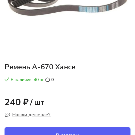
Ремень А-670 Хансе
В наличии: 40 шт
0
240 ₽
/
шт
Нашли дешевле?