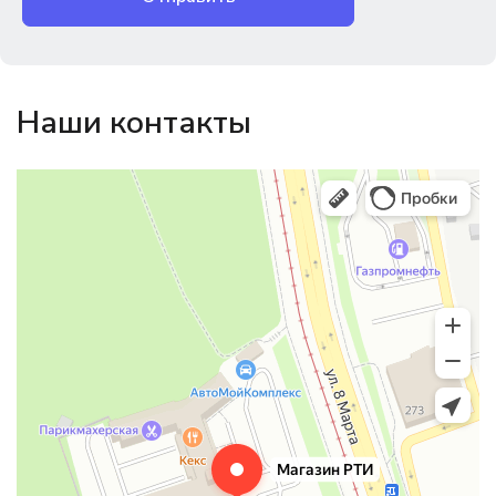
Наши контакты
Магазин резинотехники
Резиновые и резинотехнические изделия в Екатеринбурге
Садовый инвентарь и техника в Екатеринбурге