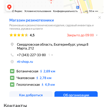
Контакты