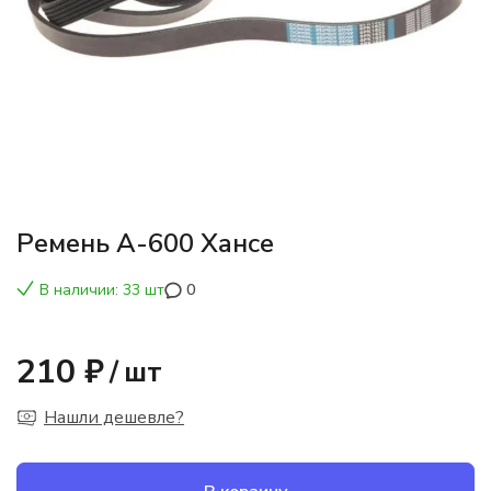
Ремень А-600 Хансе
В наличии: 33 шт
0
210 ₽
/
шт
Нашли дешевле?