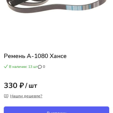
Ремень А-1080 Хансе
В наличии: 13 шт
0
330 ₽
/
шт
Нашли дешевле?