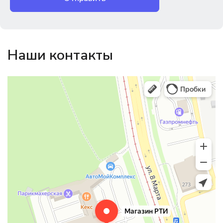
Наши контакты
Магазин резинотехники
Резиновые и резинотехнические изделия в Екатеринбурге
Садовый инвентарь и техника в Екатеринбурге