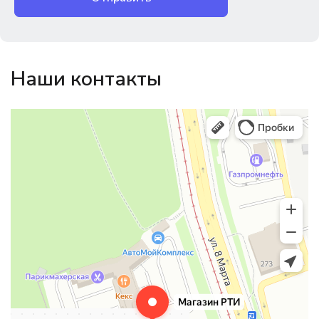
Наши контакты
Магазин резинотехники
Резиновые и резинотехнические изделия в Екатеринбурге
Садовый инвентарь и техника в Екатеринбурге