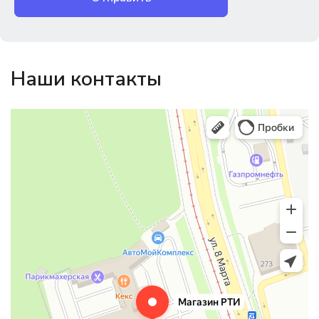
Наши контакты
Магазин резинотехники
Резиновые и резинотехнические изделия в Екатеринбурге
Садовый инвентарь и техника в Екатеринбурге