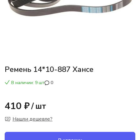
Ремень 14*10-887 Хансе
В наличии: 9 шт
0
410 ₽
/
шт
Нашли дешевле?