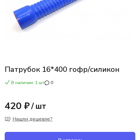
Патрубок 16*400 гофр/силикон
В наличии: 1 шт
0
420 ₽
/
шт
Нашли дешевле?