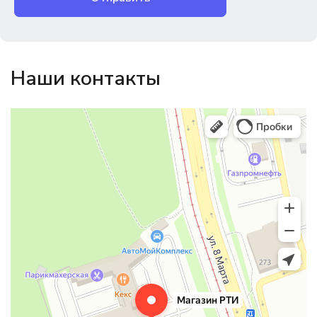
Наши контакты
Магазин резинотехники
Резиновые и резинотехнические изделия в Екатеринбурге
Садовый инвентарь и техника в Екатеринбурге