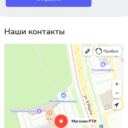
Наши контакты
Магазин резинотехники
Резиновые и резинотехнические изделия в Екатеринбурге
Садовый инвентарь и техника в Екатеринбурге