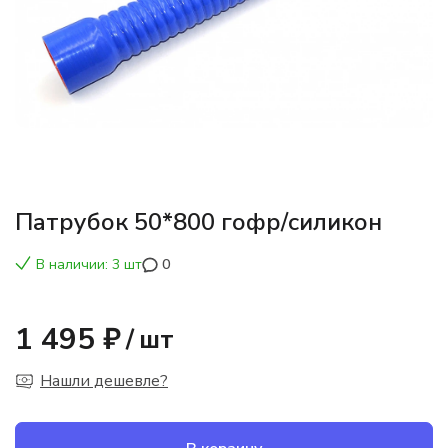
Патрубок 50*800 гофр/силикон
В наличии: 3 шт
0
1 495 ₽
/
шт
Нашли дешевле?