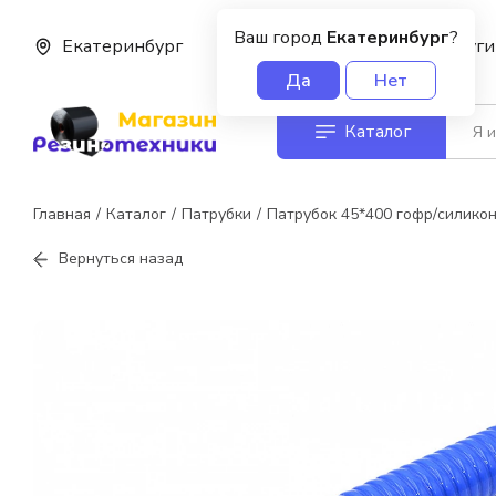
Ваш город
Екатеринбург
?
Екатеринбург
О нас
Услуги
Да
Нет
Каталог
Главная
Каталог
Патрубки
Патрубок 45*400 гофр/силико
Вернуться назад