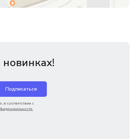
 новинках!
Подписаться
, в соответствии с
фиденциальности.