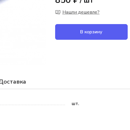
850 ₽
/
шт
Нашли дешевле?
В корзину
Доставка
шт.