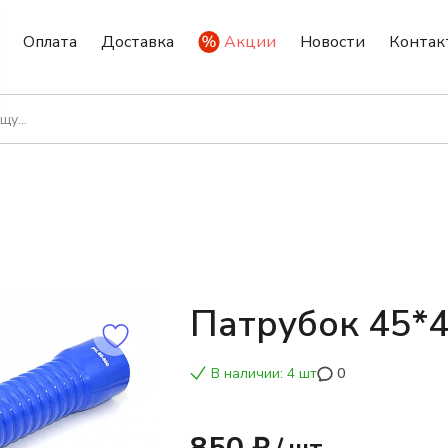
Оплата
Доставка
Акции
Новости
Контак
н
Патрубок 45*
В наличии: 4 шт
0