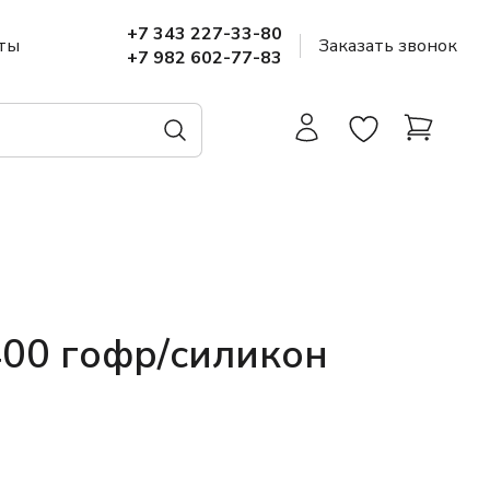
+7 343 227-33-80
ты
Заказать звонок
+7 982 602-77-83
400 гофр/силикон