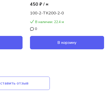
450 ₽
/
м
100-2-ТК200-2-0
В наличии: 22.4 м
0
В корзину
ставить отзыв