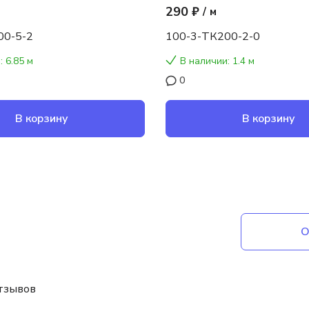
290 ₽
/
м
00-5-2
100-3-ТК200-2-0
: 6.85 м
В наличии: 1.4 м
0
В корзину
В корзину
О
отзывов