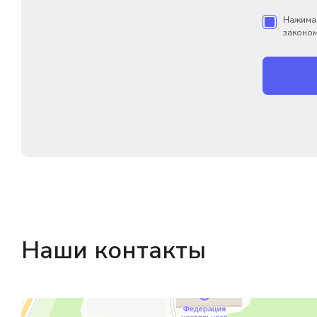
Нажимая
законом
Наши контакты
Магазин резинотехники
Резиновые и резинотехнические изделия в Екатеринбурге