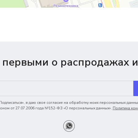
 первыми о распродажах и
одписаться», я даю свое согласие на обработку моих персональных данных
ном от 27.07.2006 года №152-ФЗ «О персональных данных».
Политика кон