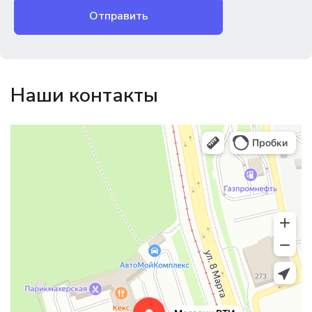
Отправить
Наши контакты
Магазин резинотехники
Резиновые и резинотехнические изделия в Екатеринбурге
Садовый инвентарь и техника в Екатеринбурге