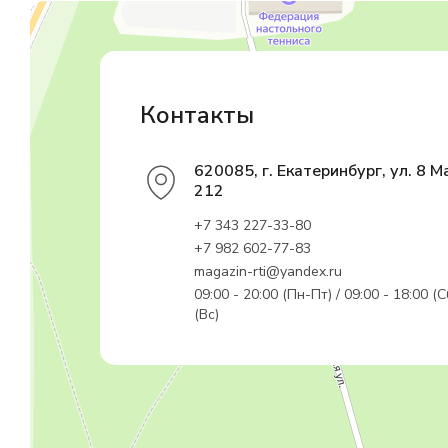
Магазин резинотехники
Резиновые и резинотехнические изделия в Екатеринбурге
Садовый инвентарь и техника в Екатеринбурге
Контакты
620085, г. Екатеринбург, ул. 8 М
212
+7 343 227-33-80
+7 982 602-77-83
magazin-rti@yandex.ru
09:00 - 20:00 (Пн-Пт) / 09:00 - 18:00 (С
(Вс)