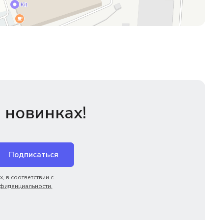
 новинках!
Подписаться
, в соответствии с
фиденциальности.