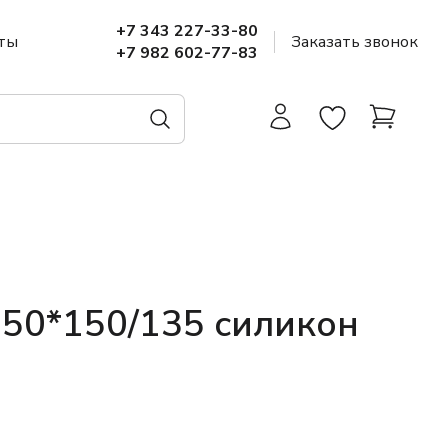
+7 343 227-33-80
ты
Заказать звонок
+7 982 602-77-83
150*150/135 силикон