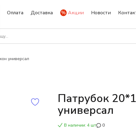
Оплата
Доставка
Акции
Новости
Контак
кон универсал
Патрубок 20*
универсал
В наличии: 4 шт
0