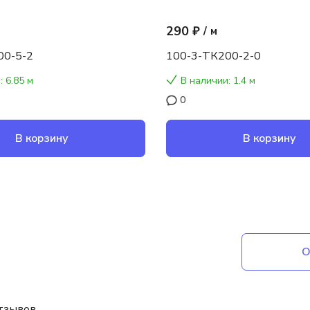
290 ₽
/
м
00-5-2
100-3-ТК200-2-0
: 6.85 м
В наличии: 1.4 м
0
В корзину
В корзину
О
отзывов