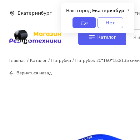
Ваш город
Екатеринбург
?
Екатеринбург
О нас
Услуги
Да
Нет
Каталог
Главная
Каталог
Патрубки
Патрубок 20*150*150/135 сили
Вернуться назад