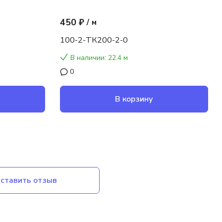
450 ₽
/
м
100-2-ТК200-2-0
В наличии: 22.4 м
0
В корзину
ставить отзыв