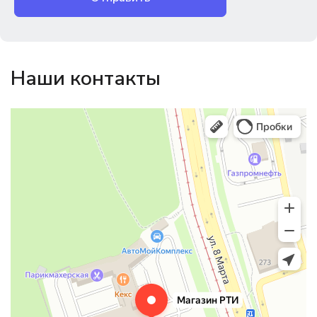
Наши контакты
Магазин резинотехники
Резиновые и резинотехнические изделия в Екатеринбурге
Садовый инвентарь и техника в Екатеринбурге