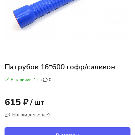
Патрубок 16*600 гофр/силикон
В наличии: 1 шт
0
615 ₽
/
шт
Нашли дешевле?