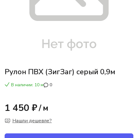
Рулон ПВХ (ЗигЗаг) серый 0,9м
В наличии: 10 м
0
1 450 ₽
/
м
Нашли дешевле?