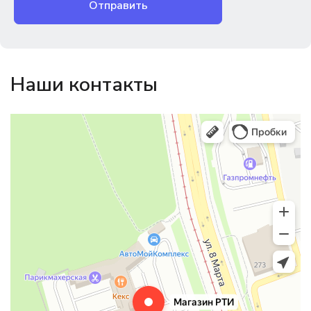
Отправить
Наши контакты
Магазин резинотехники
Резиновые и резинотехнические изделия в Екатеринбурге
Садовый инвентарь и техника в Екатеринбурге