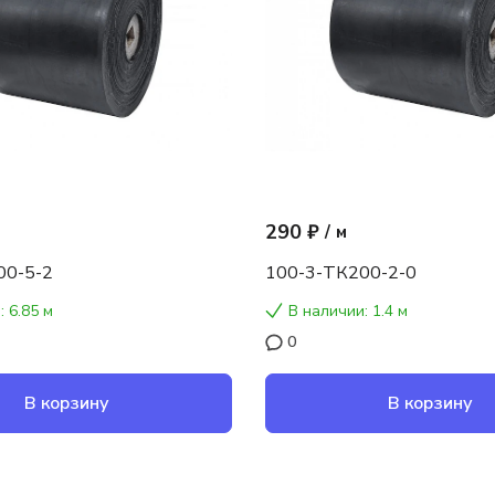
290 ₽
/
м
00-5-2
100-3-ТК200-2-0
: 6.85 м
В наличии: 1.4 м
0
В корзину
В корзину