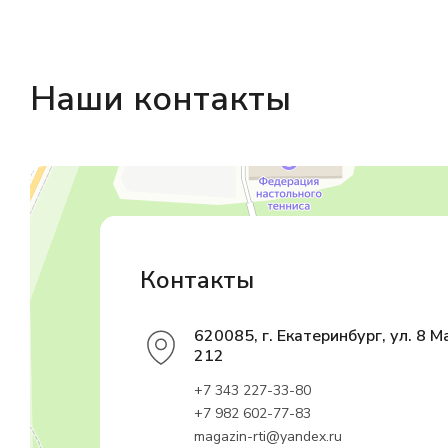
Наши контакты
Магазин резинотехники
Резиновые и резинотехнические изделия в Екатеринбурге
Садовый инвентарь и техника в Екатеринбурге
Контакты
620085, г. Екатеринбург, ул. 8 М
212
+7 343 227-33-80
+7 982 602-77-83
magazin-rti@yandex.ru