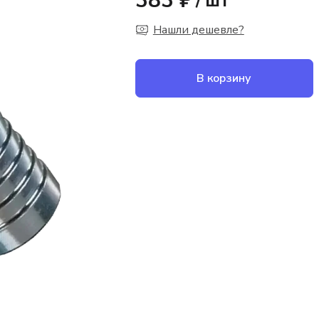
383 ₽
/
шт
Нашли дешевле?
В корзину