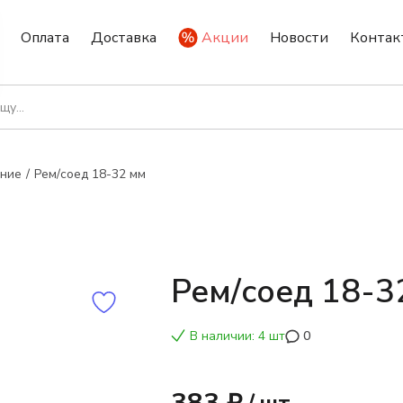
Оплата
Доставка
Акции
Новости
Контак
ение
Рем/соед 18-32 мм
Рем/соед 18-3
В наличии: 4 шт
0