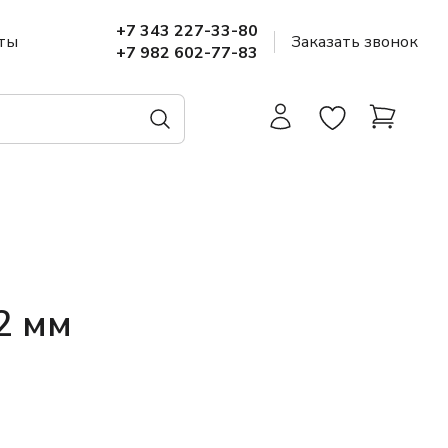
+7 343 227-33-80
ты
Заказать звонок
+7 982 602-77-83
2 мм