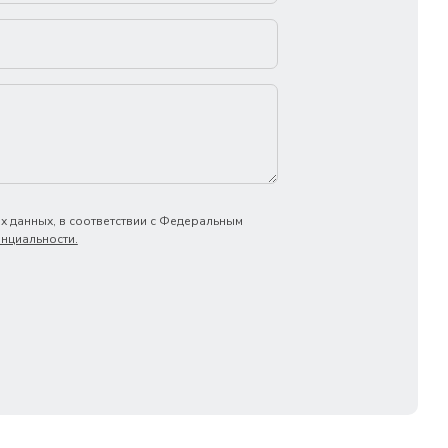
х данных, в соответствии с Федеральным
нциальности.