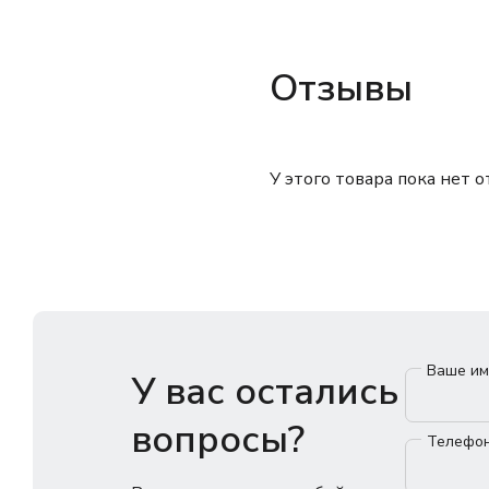
Отзывы
У этого товара пока нет 
Ваше и
У вас остались
вопросы?
Телефо