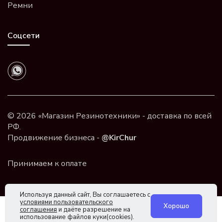
Ремни
Соцсети
© 2026 «Магазин Резинотехники» - доставка по всей
РФ.
Продвижение бизнеса -
@KirChur
Используя данный сайт, Вы соглашаетесь с
условиями пользовательского
Хорошо
соглашения
и даёте разрешение на
использование файлов куки(cookies).