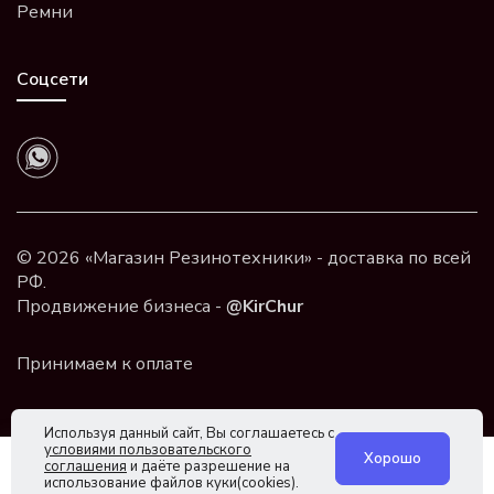
Ремни
Соцсети
© 2026 «Магазин Резинотехники» - доставка по всей
РФ.
Продвижение бизнеса -
@KirChur
Используя данный сайт, Вы соглашаетесь с
условиями пользовательского
Хорошо
соглашения
и даёте разрешение на
использование файлов куки(cookies).