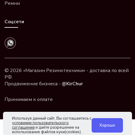
Ремни
Соцсети
© 2026 «Магазин Резинотехники» - доставка по всей
РФ.
Продвижение бизнеса -
@KirChur
Используя данный сайт, Вы соглашаетесь с
условиями пользовательского
Хорошо
соглашения
и даёте разрешение на
использование файлов куки(cookies).