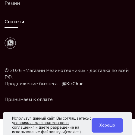
Ремни
Соцсети
© 2026 «Магазин Резинотехники» - доставка по всей
РФ.
Продвижение бизнеса -
@KirChur
Используя данный сайт, Вы соглашаетесь с
условиями пользовательского
Хорошо
соглашения
и даёте разрешение на
использование файлов куки(cookies).