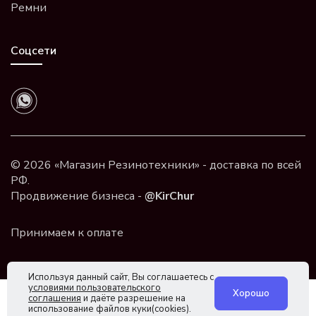
Ремни
Соцсети
© 2026 «Магазин Резинотехники» - доставка по всей
РФ.
Продвижение бизнеса -
@KirChur
Используя данный сайт, Вы соглашаетесь с
условиями пользовательского
Хорошо
соглашения
и даёте разрешение на
использование файлов куки(cookies).