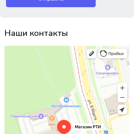
Наши контакты
Магазин резинотехники
Резиновые и резинотехнические изделия в Екатеринбурге
Садовый инвентарь и техника в Екатеринбурге