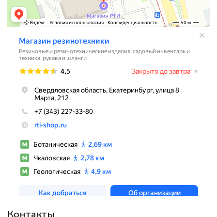
Контакты