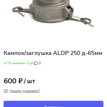
Камлок/заглушка ALDP 250 д-65мм
В наличии: 5 шт
0
600 ₽
/
шт
Нашли дешевле?