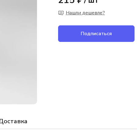
215 ₽
/
шт
Нашли дешевле?
Подписаться
Доставка