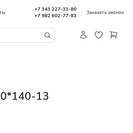
+7 343 227-33-80
ты
Заказать звонок
+7 982 602-77-83
90*140-13