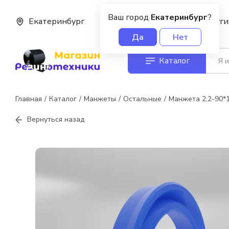
Ваш город
Екатеринбург
?
Екатеринбург
О нас
Услуги
Да
Нет
Каталог
Главная
Каталог
Манжеты
Остальные
Манжета 2,2-90*
Вернуться назад