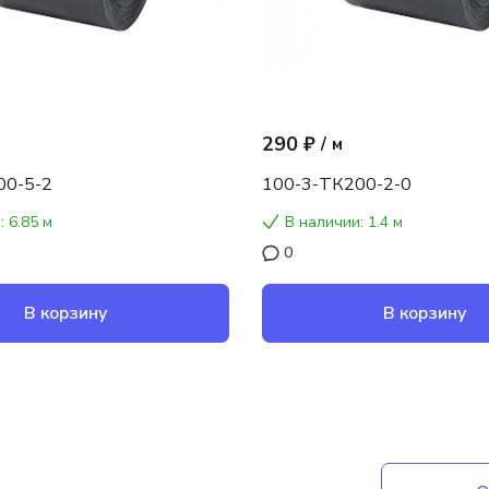
290 ₽
/
м
00-5-2
100-3-ТК200-2-0
: 6.85 м
В наличии: 1.4 м
0
В корзину
В корзину