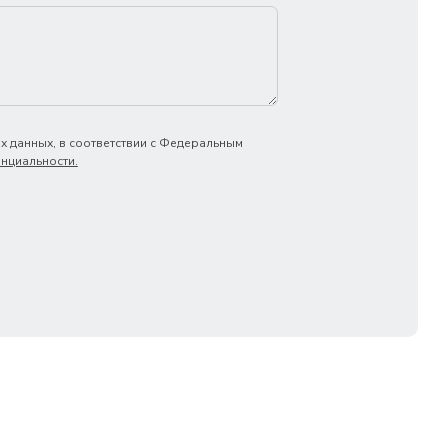
х данных, в соответствии с Федеральным
нциальности.