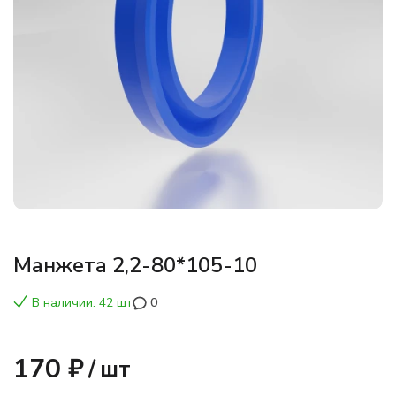
Манжета 2,2-80*105-10
В наличии: 42 шт
0
170 ₽
/
шт