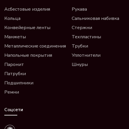
Асбестовые изделия
Рукава
Кольца
Сальниковая набивка
Конвейерные ленты
Стержни
Манжеты
Техпластины
Металлические соединения
Трубки
Напольные покрытия
Уплотнители
Паронит
Шнуры
Патрубки
Подшипники
Ремни
Соцсети