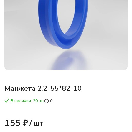
Манжета 2,2-55*82-10
В наличии: 20 шт
0
155 ₽
/
шт