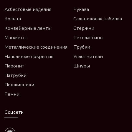
Асбестовые изделия
Рукава
Кольца
Сальниковая набивка
Конвейерные ленты
Стержни
Манжеты
Техпластины
Металлические соединения
Трубки
Напольные покрытия
Уплотнители
Паронит
Шнуры
Патрубки
Подшипники
Ремни
Соцсети