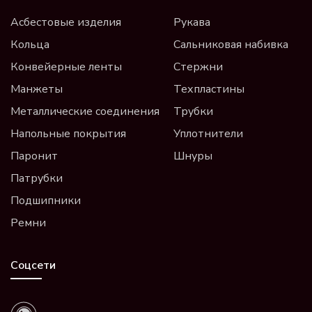
Асбестовые изделия
Рукава
Кольца
Сальниковая набивка
Конвейерные ленты
Стержни
Манжеты
Техпластины
Металлические соединения
Трубки
Напольные покрытия
Уплотнители
Паронит
Шнуры
Патрубки
Подшипники
Ремни
Соцсети