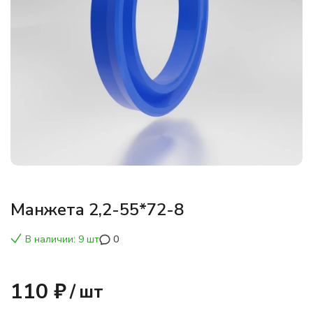
Манжета 2,2-55*72-8
В наличии: 9 шт
0
110 ₽
/
шт