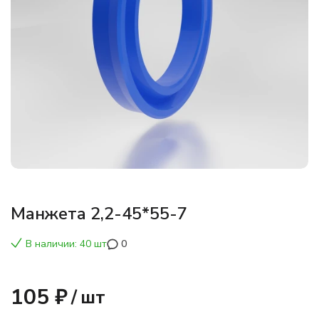
Манжета 2,2-45*55-7
В наличии: 40 шт
0
105 ₽
/
шт