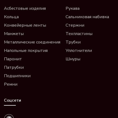
Асбестовые изделия
Рукава
Кольца
Сальниковая набивка
Конвейерные ленты
Стержни
Манжеты
Техпластины
Металлические соединения
Трубки
Напольные покрытия
Уплотнители
Паронит
Шнуры
Патрубки
Подшипники
Ремни
Соцсети