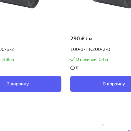
290 ₽
/
м
00-5-2
100-3-ТК200-2-0
: 6.85 м
В наличии: 1.4 м
0
В корзину
В корзину