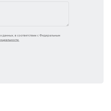
х данных, в соответствии с Федеральным
нциальности.