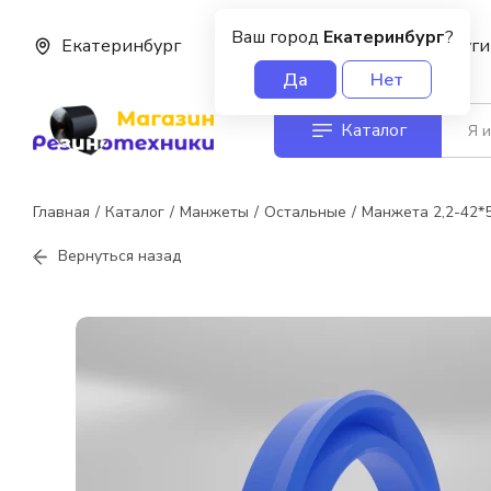
Ваш город
Екатеринбург
?
Екатеринбург
О нас
Услуги
Да
Нет
Каталог
Главная
Каталог
Манжеты
Остальные
Манжета 2,2-42*
Вернуться назад