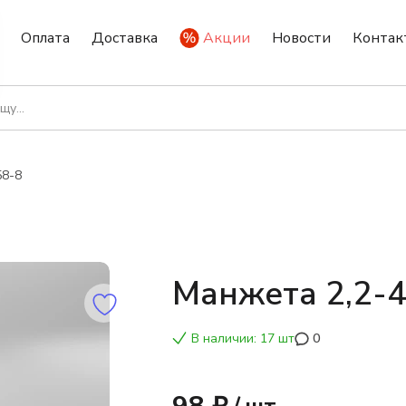
Оплата
Доставка
Акции
Новости
Контак
58-8
Манжета 2,2-
В наличии: 17 шт
0