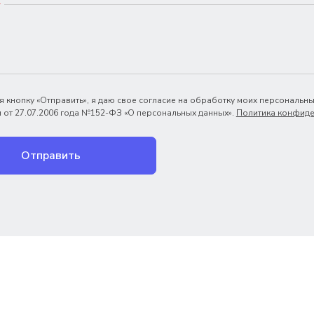
*
 кнопку «Отправить», я даю свое согласие на обработку моих персональны
 от 27.07.2006 года №152-ФЗ «О персональных данных».
Политика конфиде
Отправить