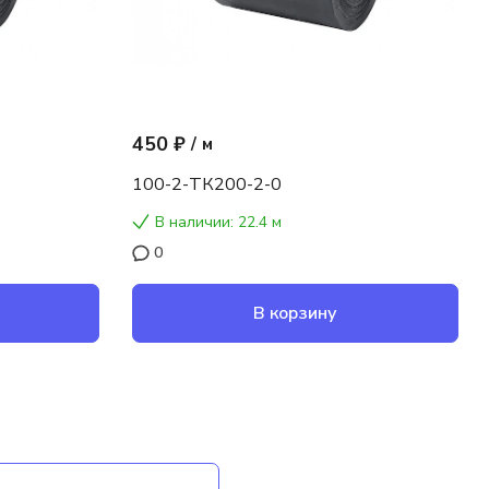
450 ₽
/
м
100-2-ТК200-2-0
В наличии: 22.4 м
0
В корзину