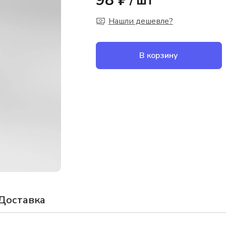
98 ₽
/
шт
Нашли дешевле?
В корзину
Доставка