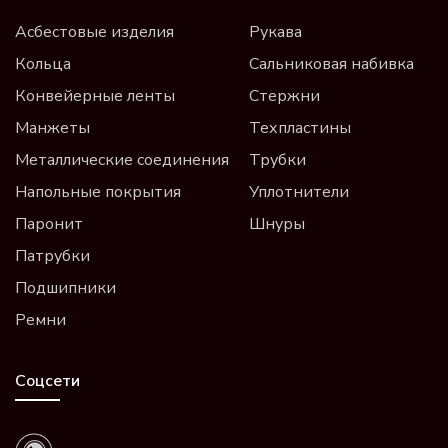
Асбестовые изделия
Рукава
Кольца
Сальниковая набивка
Конвейерные ленты
Стержни
Манжеты
Техпластины
Металлические соединения
Трубки
Напольные покрытия
Уплотнители
Паронит
Шнуры
Патрубки
Подшипники
Ремни
Соцсети