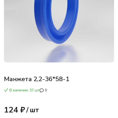
Манжета 2,2-36*58-1
В наличии: 37 шт
0
124 ₽
/
шт