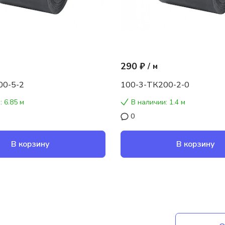
290 ₽
/
м
00-5-2
100-3-ТК200-2-0
: 6.85 м
В наличии: 1.4 м
0
В корзину
В корзину