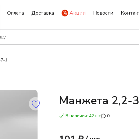
Оплата
Доставка
Акции
Новости
Контак
47-1
Манжета 2,2-
В наличии: 42 шт
0