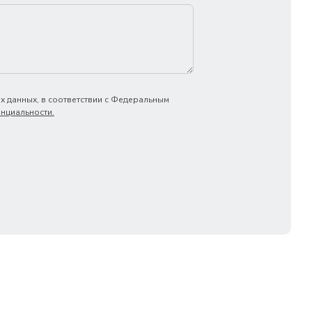
х данных, в соответствии с Федеральным
нциальности.