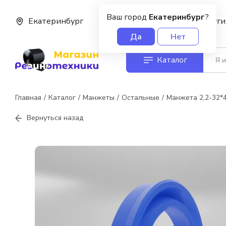
Ваш город
Екатеринбург
?
Екатеринбург
О нас
Услуги
Да
Нет
Каталог
Главная
Каталог
Манжеты
Остальные
Манжета 2,2-32*
Вернуться назад