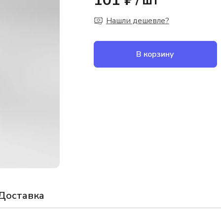
101 ₽
/
шт
Нашли дешевле?
В корзину
Доставка