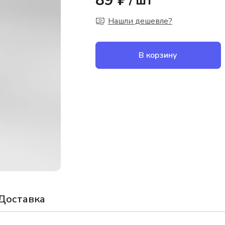
89 ₽
/
шт
Нашли дешевле?
В корзину
Доставка