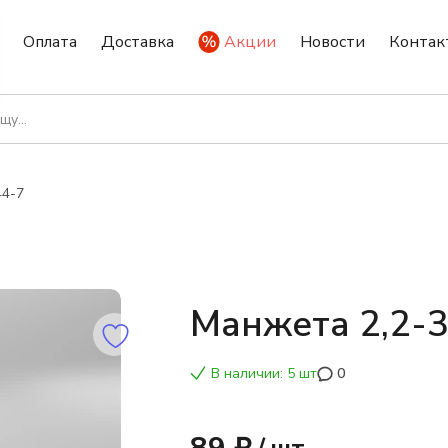
Оплата
Доставка
Акции
Новости
Контак
44-7
Манжета 2,2-
В наличии: 5 шт
0