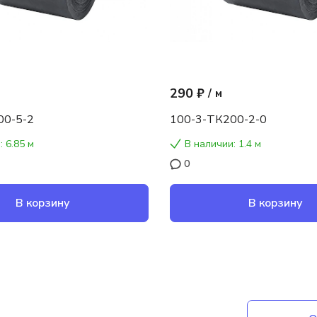
290 ₽
/
м
00-5-2
100-3-ТК200-2-0
: 6.85 м
В наличии: 1.4 м
0
В корзину
В корзину