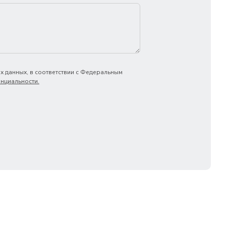
х данных, в соответствии с Федеральным
нциальности.