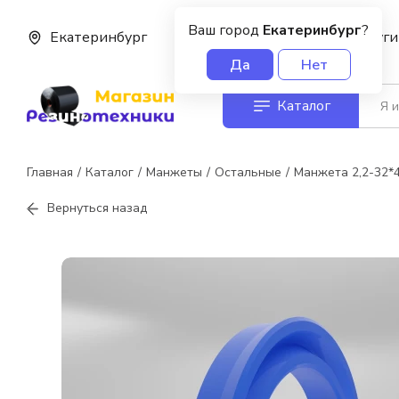
Ваш город
Екатеринбург
?
Екатеринбург
О нас
Услуги
Да
Нет
Каталог
Главная
Каталог
Манжеты
Остальные
Манжета 2,2-32*
Вернуться назад