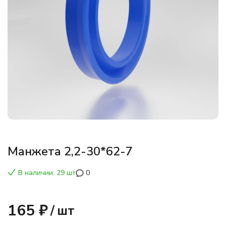
Манжета 2,2-30*62-7
В наличии: 29 шт
0
165 ₽
/
шт