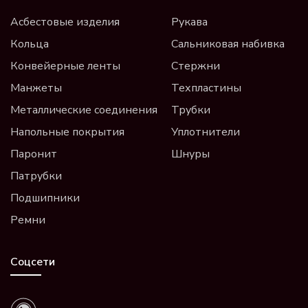
Асбестовые изделия
Рукава
Кольца
Сальниковая набивка
Конвейерные ленты
Стержни
Манжеты
Техпластины
Металлические соединения
Трубки
Напольные покрытия
Уплотнители
Паронит
Шнуры
Патрубки
Подшипники
Ремни
Соцсети