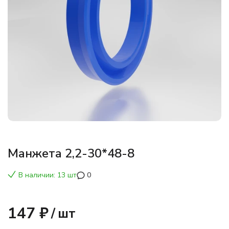
Манжета 2,2-30*48-8
В наличии: 13 шт
0
147 ₽
/
шт