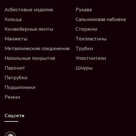
Асбестовые изделия
Рукава
Кольца
Сальниковая набивка
Конвейерные ленты
Стержни
Манжеты
Техпластины
Металлические соединения
Трубки
Напольные покрытия
Уплотнители
Паронит
Шнуры
Патрубки
Подшипники
Ремни
Соцсети