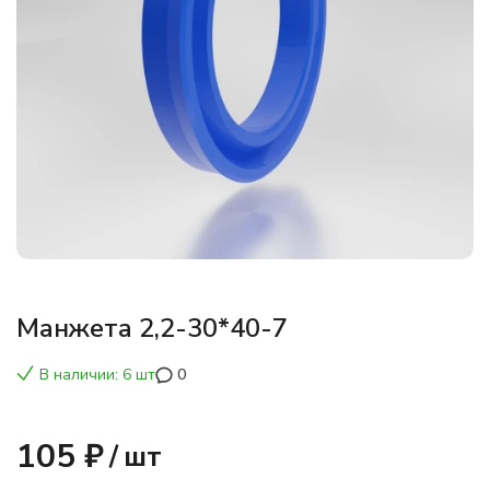
Манжета 2,2-30*40-7
В наличии: 6 шт
0
105 ₽
/
шт