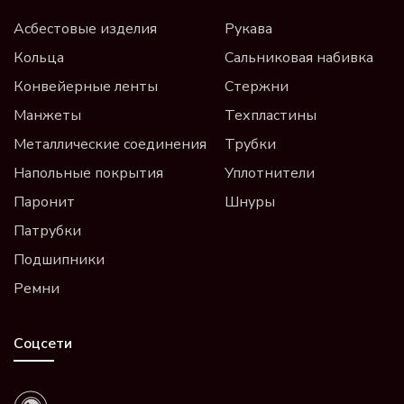
Асбестовые изделия
Рукава
Кольца
Сальниковая набивка
Конвейерные ленты
Стержни
Манжеты
Техпластины
Металлические соединения
Трубки
Напольные покрытия
Уплотнители
Паронит
Шнуры
Патрубки
Подшипники
Ремни
Соцсети