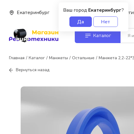
Ваш город
Екатеринбург
?
Екатеринбург
О нас
Услуги
Да
Нет
Каталог
Главная
Каталог
Манжеты
Остальные
Манжета 2,2-22*
Вернуться назад