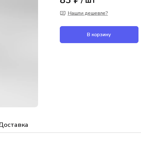
83 ₽
/
шт
Нашли дешевле?
В корзину
Доставка