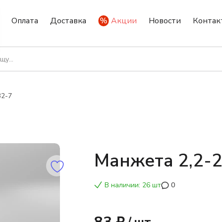
Оплата
Доставка
Акции
Новости
Контак
32-7
Манжета 2,2-
В наличии: 26 шт
0