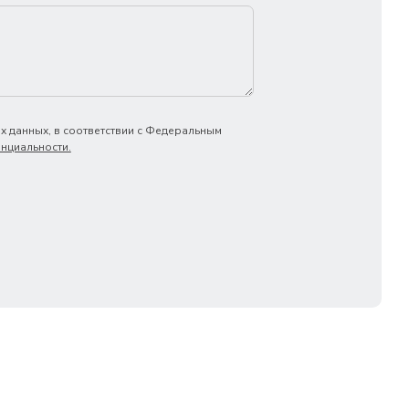
х данных, в соответствии с Федеральным
нциальности.