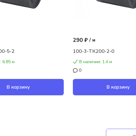
290 ₽
/
м
00-5-2
100-3-ТК200-2-0
: 6.85 м
В наличии: 1.4 м
0
В корзину
В корзину