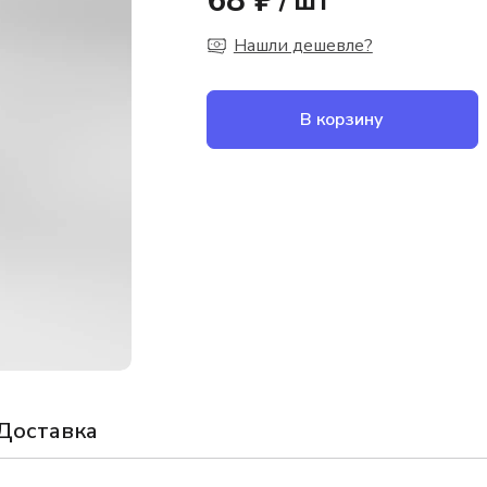
68 ₽
/
шт
Нашли дешевле?
В корзину
Доставка