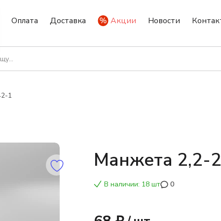
Оплата
Доставка
Акции
Новости
Контак
42-1
Манжета 2,2-
В наличии: 18 шт
0