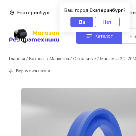
Ваш город
Екатеринбург
?
Екатеринбург
О нас
Услуги
Да
Нет
Каталог
Главная
Каталог
Манжеты
Остальные
Манжета 2,2-20*
Вернуться назад