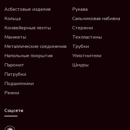
Асбестовые изделия
Рукава
Кольца
Сальниковая набивка
Конвейерные ленты
Стержни
Манжеты
Техпластины
Металлические соединения
Трубки
Напольные покрытия
Уплотнители
Паронит
Шнуры
Патрубки
Подшипники
Ремни
Соцсети