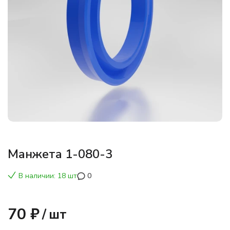
Манжета 1-080-3
В наличии: 18 шт
0
70 ₽
/
шт