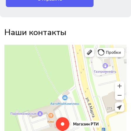
Наши контакты
Магазин резинотехники
Резиновые и резинотехнические изделия в Екатеринбурге
Садовый инвентарь и техника в Екатеринбурге