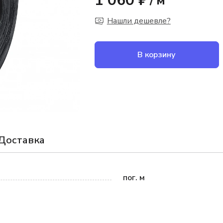
1 060 ₽
/
м
Нашли дешевле?
В корзину
Доставка
пог. м