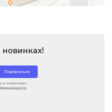
 новинках!
Подписаться
, в соответствии с
фиденциальности.