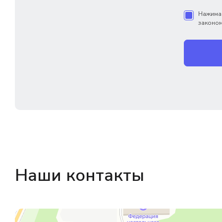
Нажимая
законом
Наши контакты
Магазин резинотехники
Резиновые и резинотехнические изделия в Екатеринбурге