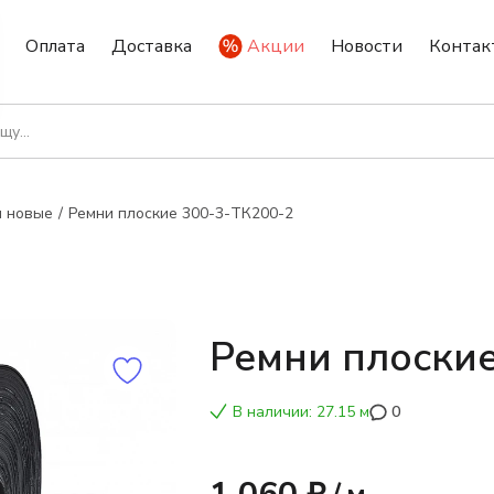
Оплата
Доставка
Акции
Новости
Контак
ы новые
Ремни плоские 300-3-ТК200-2
Ремни плоски
В наличии: 27.15 м
0