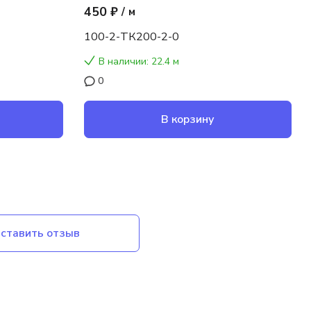
450 ₽
/
м
100-2-ТК200-2-0
В наличии: 22.4 м
0
В корзину
ставить отзыв