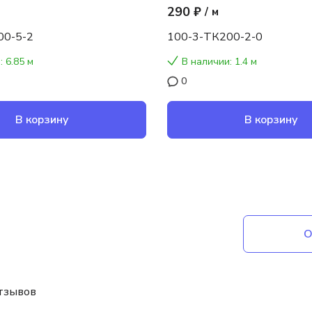
290 ₽
/
м
00-5-2
100-3-ТК200-2-0
: 6.85 м
В наличии: 1.4 м
0
В корзину
В корзину
О
отзывов