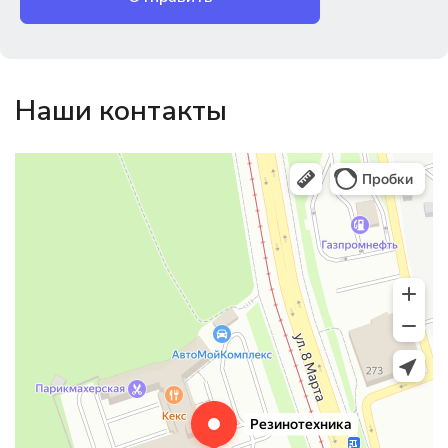
Наши контакты
Магазин резинотехники
Резиновые и резинотехнические изделия в Екатеринбурге
Садовый инвентарь и техника в Екатеринбурге