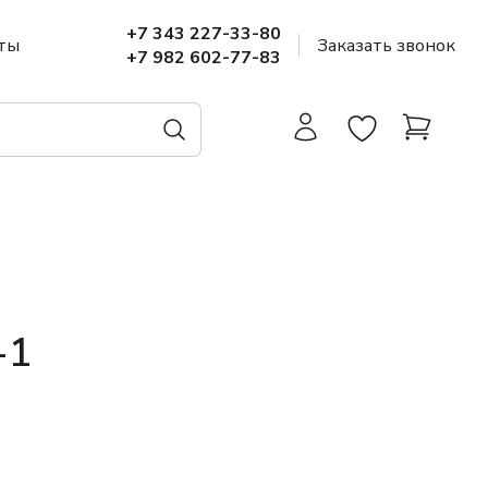
+7 343 227-33-80
ты
Заказать звонок
+7 982 602-77-83
-1