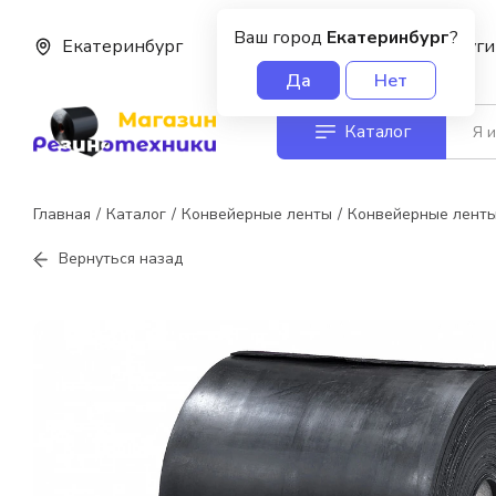
Ваш город
Екатеринбург
?
Екатеринбург
О нас
Услуги
Да
Нет
Каталог
Главная
Каталог
Конвейерные ленты
Конвейерные лент
Вернуться назад