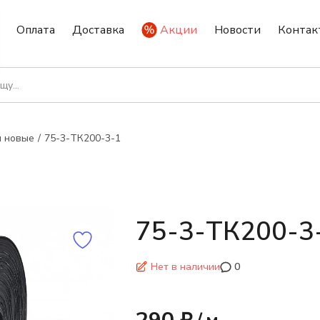
Оплата
Доставка
Акции
Новости
Контак
ы новые
75-3-ТК200-3-1
75-3-ТК200-3
Нет в наличии
0