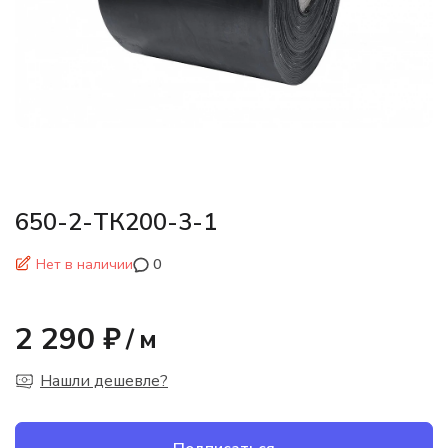
650-2-ТК200-3-1
Нет в наличии
0
2 290 ₽
/
м
Нашли дешевле?