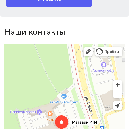
Наши контакты
Магазин резинотехники
Резиновые и резинотехнические изделия в Екатеринбурге
Садовый инвентарь и техника в Екатеринбурге